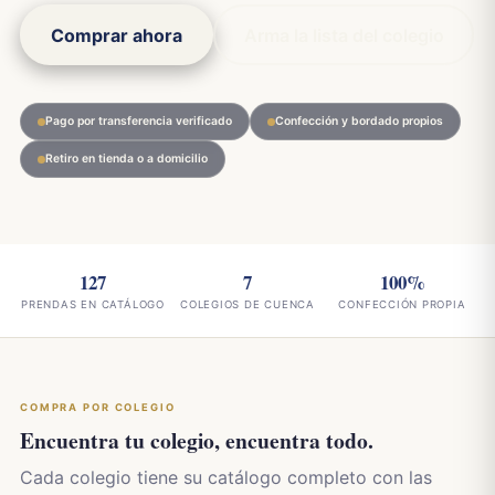
Comprar ahora
Arma la lista del colegio
Pago por transferencia verificado
Confección y bordado propios
Retiro en tienda o a domicilio
127
7
100%
PRENDAS EN CATÁLOGO
COLEGIOS DE CUENCA
CONFECCIÓN PROPIA
COMPRA POR COLEGIO
Encuentra tu colegio, encuentra todo.
Cada colegio tiene su catálogo completo con las