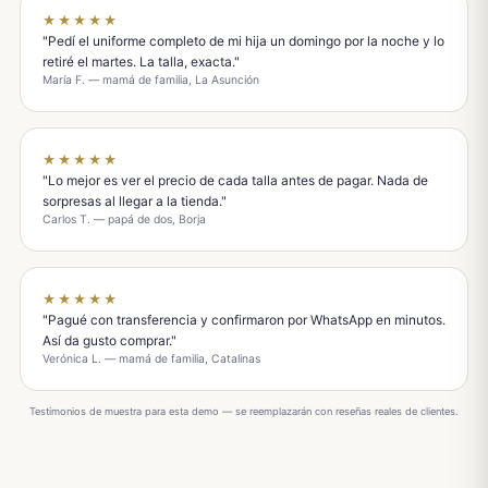
★★★★★
"Pedí el uniforme completo de mi hija un domingo por la noche y lo
retiré el martes. La talla, exacta."
María F. — mamá de familia, La Asunción
★★★★★
"Lo mejor es ver el precio de cada talla antes de pagar. Nada de
sorpresas al llegar a la tienda."
Carlos T. — papá de dos, Borja
★★★★★
"Pagué con transferencia y confirmaron por WhatsApp en minutos.
Así da gusto comprar."
Verónica L. — mamá de familia, Catalinas
Testimonios de muestra para esta demo — se reemplazarán con reseñas reales de clientes.