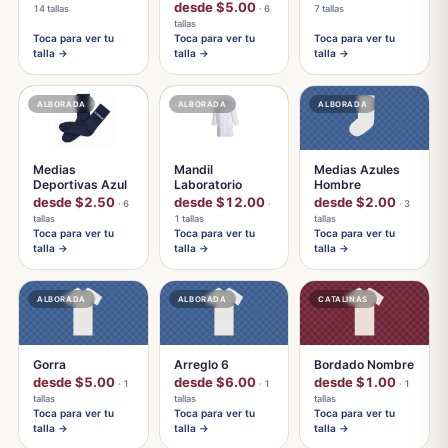
desde $5.00
14 tallas
· 6
7 tallas
tallas
Toca para ver tu
Toca para ver tu
Toca para ver tu
talla →
talla →
talla →
ALBORADA
ALBORADA
ALBORADA
Medias
Mandil
Medias Azules
Deportivas Azul
Laboratorio
Hombre
desde $2.50
desde $12.00
desde $2.00
· 6
·
· 3
tallas
1 tallas
tallas
Toca para ver tu
Toca para ver tu
Toca para ver tu
talla →
talla →
talla →
ALBORADA
ALBORADA
CATALINAS
Gorra
Arreglo 6
Bordado Nombre
desde $5.00
desde $6.00
desde $1.00
· 1
· 1
· 1
tallas
tallas
tallas
Toca para ver tu
Toca para ver tu
Toca para ver tu
talla →
talla →
talla →