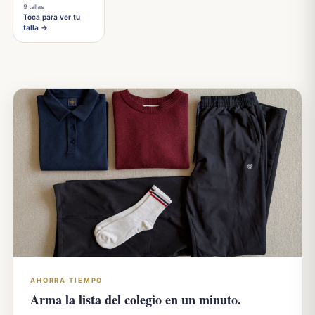
9 tallas
Toca para ver tu
talla →
AHORRA TIEMPO
Arma la lista del colegio en un minuto.