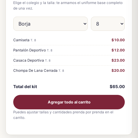
Elige el colegio y la talla: te armamos el uniforme base completo
de una vez.
Camiseta
$10.00
T. 8
Pantalón Deportivo
$12.00
T. 8
Casaca Deportiva
$23.00
T. 8
Chompa De Lana Cerrada
$20.00
T. 8
Total del kit
$65.00
Agregar todo al carrito
Puedes ajustar tallas y cantidades prenda por prenda en el
carrito.