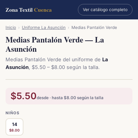
Zona Textil
Cuenca
Ver catálogo completo
Inicio
›
Uniforme La Asunción
›
Medias Pantalón Verde
Medias Pantalón Verde — La
Asunción
Medias Pantalón Verde del uniforme de
La
Asunción
, $5.50 – $8.00 según la talla.
$5.50
desde · hasta $8.00 según la talla
NIÑOS
14
$8.00