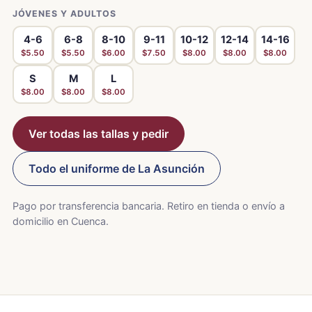
JÓVENES Y ADULTOS
4-6
6-8
8-10
9-11
10-12
12-14
14-16
$5.50
$5.50
$6.00
$7.50
$8.00
$8.00
$8.00
S
M
L
$8.00
$8.00
$8.00
Ver todas las tallas y pedir
Todo el uniforme de La Asunción
Pago por transferencia bancaria. Retiro en tienda o envío a
domicilio en Cuenca.