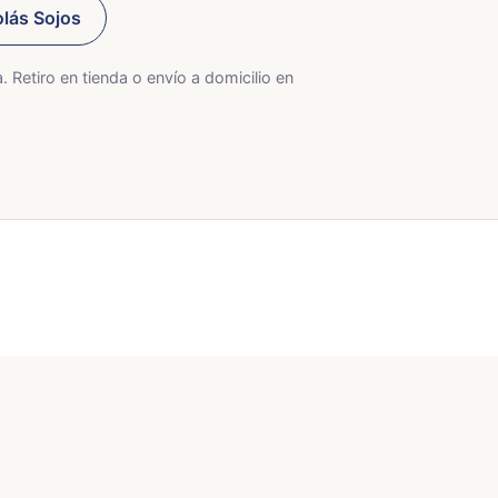
olás Sojos
. Retiro en tienda o envío a domicilio en