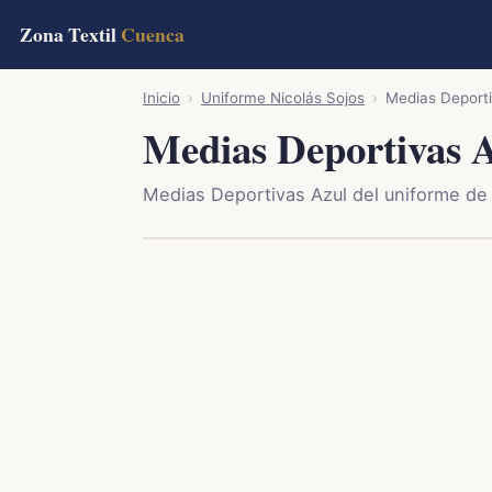
Zona Textil
Cuenca
Inicio
›
Uniforme Nicolás Sojos
›
Medias Deporti
Medias Deportivas A
Medias Deportivas Azul del uniforme d