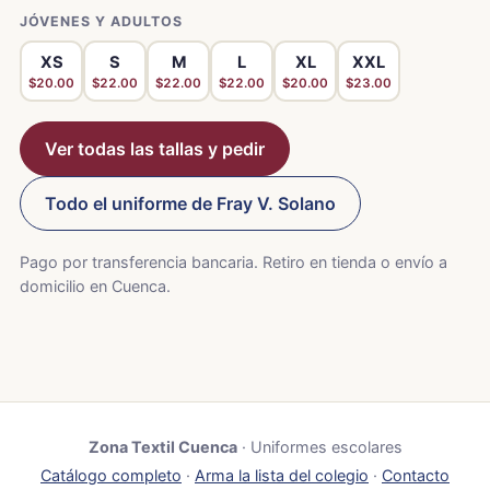
JÓVENES Y ADULTOS
XS
S
M
L
XL
XXL
$20.00
$22.00
$22.00
$22.00
$20.00
$23.00
Ver todas las tallas y pedir
Todo el uniforme de Fray V. Solano
Pago por transferencia bancaria. Retiro en tienda o envío a
domicilio en Cuenca.
Zona Textil Cuenca
· Uniformes escolares
Catálogo completo
·
Arma la lista del colegio
·
Contacto