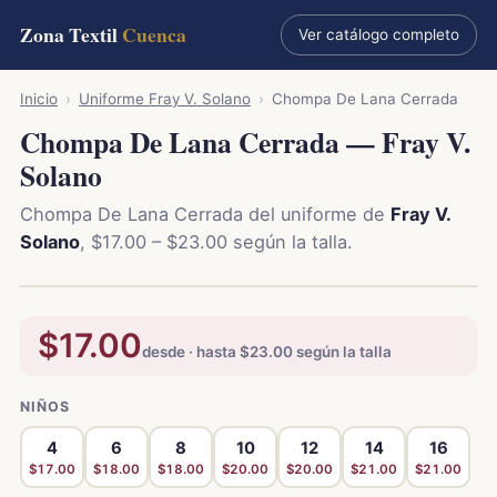
Zona Textil
Cuenca
Ver catálogo completo
Inicio
›
Uniforme Fray V. Solano
›
Chompa De Lana Cerrada
Chompa De Lana Cerrada — Fray V.
Solano
Chompa De Lana Cerrada del uniforme de
Fray V.
Solano
, $17.00 – $23.00 según la talla.
$17.00
desde · hasta $23.00 según la talla
NIÑOS
4
6
8
10
12
14
16
$17.00
$18.00
$18.00
$20.00
$20.00
$21.00
$21.00