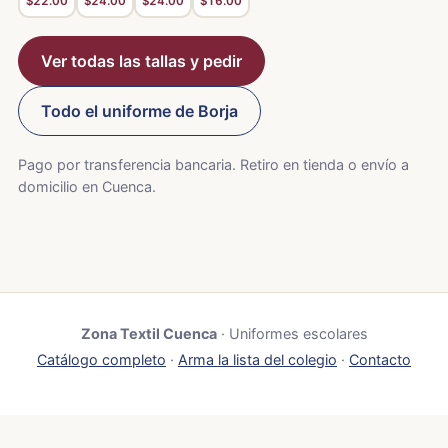
$22.00
$24.00
$24.00
$16.00
Ver todas las tallas y pedir
Todo el uniforme de Borja
Pago por transferencia bancaria. Retiro en tienda o envío a
domicilio en Cuenca.
Zona Textil Cuenca
· Uniformes escolares
Catálogo completo
·
Arma la lista del colegio
·
Contacto