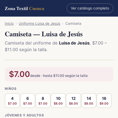
Zona Textil
Cuenca
Ver catálogo completo
Inicio
›
Uniforme Luisa de Jesús
›
Camiseta
Camiseta — Luisa de Jesús
Camiseta del uniforme de
Luisa de Jesús
, $7.00 –
$11.00 según la talla.
$7.00
desde · hasta $11.00 según la talla
NIÑOS
4
6
8
10
12
14
16
$7.00
$7.00
$7.00
$8.00
$8.00
$8.00
$9.00
JÓVENES Y ADULTOS