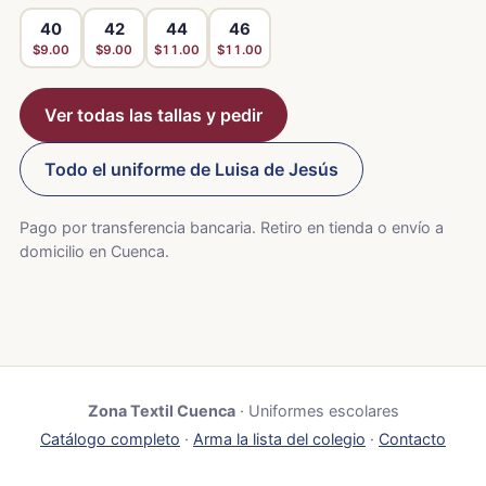
40
42
44
46
$9.00
$9.00
$11.00
$11.00
Ver todas las tallas y pedir
Todo el uniforme de Luisa de Jesús
Pago por transferencia bancaria. Retiro en tienda o envío a
domicilio en Cuenca.
Zona Textil Cuenca
· Uniformes escolares
Catálogo completo
·
Arma la lista del colegio
·
Contacto