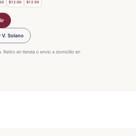
50
$12.00
$12.50
ir
 V. Solano
. Retiro en tienda o envío a domicilio en