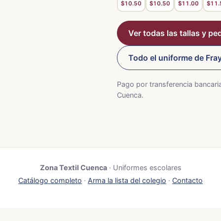
$10.50
$10.50
$11.00
$11.
Ver todas las tallas y ped
Todo el uniforme de Fray
Pago por transferencia bancaria
Cuenca.
Zona Textil Cuenca
· Uniformes escolares
Catálogo completo
·
Arma la lista del colegio
·
Contacto