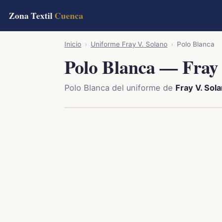
Zona Textil
Cuenca
Inicio
›
Uniforme Fray V. Solano
›
Polo Blanca
Polo Blanca — Fray 
Polo Blanca del uniforme de
Fray V. Sol