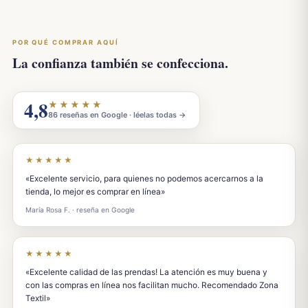
POR QUÉ COMPRAR AQUÍ
La confianza también se confecciona.
4,8
★★★★★
86 reseñas en Google · léelas todas →
★★★★★
«Excelente servicio, para quienes no podemos acercarnos a la
tienda, lo mejor es comprar en línea»
María Rosa F. · reseña en Google
★★★★★
«Excelente calidad de las prendas! La atención es muy buena y
con las compras en línea nos facilitan mucho. Recomendado Zona
Textil»