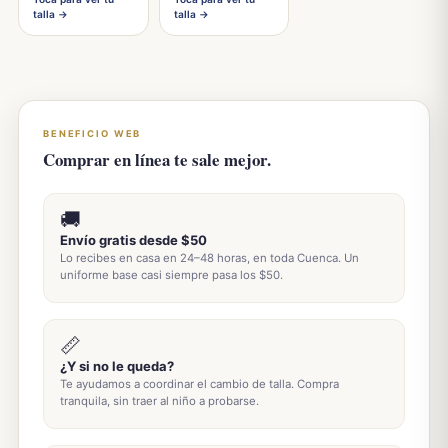
talla →
talla →
BENEFICIO WEB
Comprar en línea te sale mejor.
🚚
Envío gratis desde $50
Lo recibes en casa en 24–48 horas, en toda Cuenca. Un
uniforme base casi siempre pasa los $50.
📏
¿Y si no le queda?
Te ayudamos a coordinar el cambio de talla. Compra
tranquila, sin traer al niño a probarse.