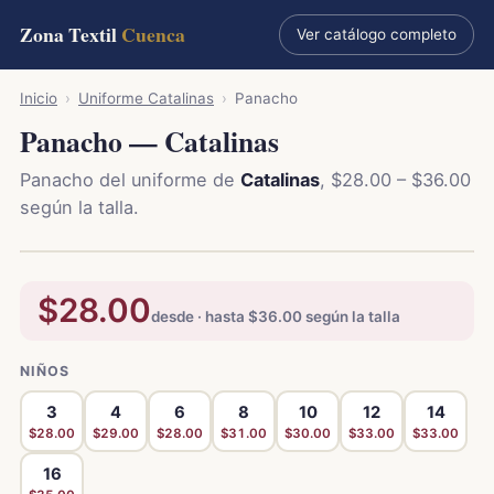
Zona Textil
Cuenca
Ver catálogo completo
Inicio
›
Uniforme Catalinas
›
Panacho
Panacho — Catalinas
Panacho del uniforme de
Catalinas
, $28.00 – $36.00
según la talla.
$28.00
desde · hasta $36.00 según la talla
NIÑOS
3
4
6
8
10
12
14
$28.00
$29.00
$28.00
$31.00
$30.00
$33.00
$33.00
16