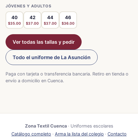
JÓVENES Y ADULTOS
40
42
44
46
$35.00
$37.00
$37.00
$36.00
Ver todas las tallas y pedir
Todo el uniforme de La Asunción
Paga con tarjeta o transferencia bancaria. Retiro en tienda o
envío a domicilio en Cuenca.
Zona Textil Cuenca
· Uniformes escolares
Catálogo completo
·
Arma la lista del colegio
·
Contacto