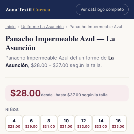
Zona Textil
Cuenca
Ver catálogo completo
Inicio
›
Uniforme La Asunción
›
Panacho Impermeable Azul
Panacho Impermeable Azul — La
Asunción
Panacho Impermeable Azul del uniforme de
La
Asunción
, $28.00 – $37.00 según la talla.
$28.00
desde · hasta $37.00 según la talla
NIÑOS
4
6
8
10
12
14
16
$28.00
$29.00
$31.00
$31.00
$33.00
$33.00
$35.00