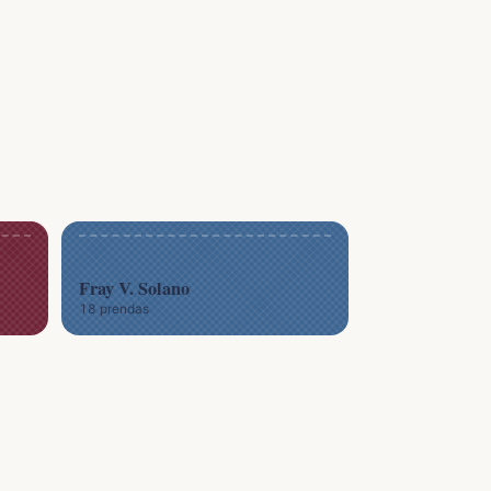
Fray V. Solano
18 prendas