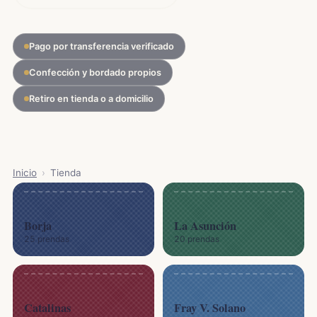
Pago por transferencia verificado
Confección y bordado propios
Retiro en tienda o a domicilio
Inicio
›
Tienda
Borja
La Asunción
25 prendas
20 prendas
Catalinas
Fray V. Solano